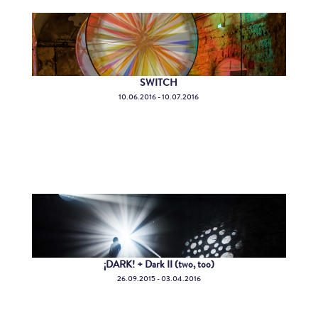
SWITCH
10.06.2016 - 10.07.2016
¡DARK! + Dark II (two, too)
26.09.2015 - 03.04.2016