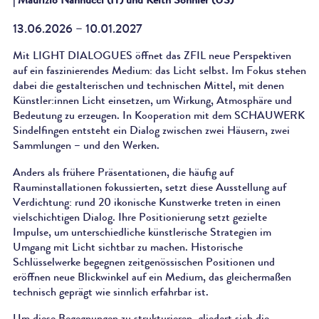
13.06.2026 – 10.01.2027
Mit LIGHT DIALOGUES öffnet das ZFIL neue Perspektiven
auf ein faszinierendes Medium: das Licht selbst. Im Fokus stehen
dabei die gestalterischen und technischen Mittel, mit denen
Künstler:innen Licht einsetzen, um Wirkung, Atmosphäre und
Bedeutung zu erzeugen. In Kooperation mit dem SCHAUWERK
Sindelfingen entsteht ein Dialog zwischen zwei Häusern, zwei
Sammlungen – und den Werken.
Anders als frühere Präsentationen, die häufig auf
Rauminstallationen fokussierten, setzt diese Ausstellung auf
Verdichtung: rund 20 ikonische Kunstwerke treten in einen
vielschichtigen Dialog. Ihre Positionierung setzt gezielte
Impulse, um unterschiedliche künstlerische Strategien im
Umgang mit Licht sichtbar zu machen. Historische
Schlüsselwerke begegnen zeitgenössischen Positionen und
eröffnen neue Blickwinkel auf ein Medium, das gleichermaßen
technisch geprägt wie sinnlich erfahrbar ist.
Um diese Begegnungen zu strukturieren, gliedert sich die